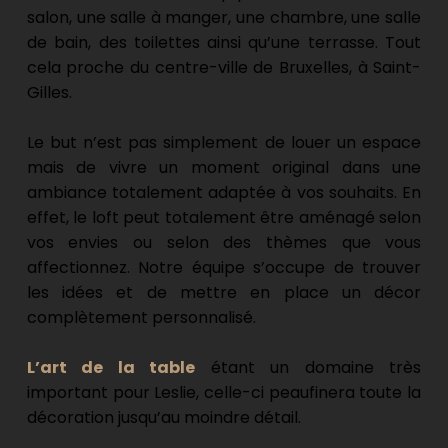
salon, une salle à manger, une chambre, une salle 
de bain, des toilettes ainsi qu’une terrasse. Tout 
cela proche du centre-ville de Bruxelles, à Saint-
Gilles.
Le but n’est pas simplement de louer un espace 
mais de vivre un moment original dans une 
ambiance totalement adaptée à vos souhaits. En 
effet, le loft peut totalement être aménagé selon 
vos envies ou selon des thèmes que vous 
affectionnez. Notre équipe s’occupe de trouver 
les idées et de mettre en place un décor 
complètement personnalisé.
L’art de la table
 étant un domaine très 
important pour Leslie, celle-ci peaufinera toute la 
décoration jusqu’au moindre détail.