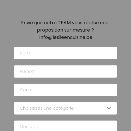
Envie que notre TEAM vous réalise une 
proposition sur mesure ?
info@leslieencuisine.be