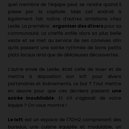
quel membre de l’équipe peut se rendre quand il 
passe par la capitale. Mais cet endroit à 
également fait naître d’autres ambitions chez 
Leslie. La première : 
organiser des dîners 
pour sa 
communauté. La cheffe enfile alors sa plus belle 
veste et se met au service de ses convives afin 
qu’ils passent une soirée rythmée de bons petits 
plats locaux ainsi que de délicieuses découvertes.
L’autre envie de Leslie, était celle de louer et de 
mettre à disposition son loft pour divers 
partenaires et événements. Le but ? Tout mettre 
en œuvre pour que ces derniers passent
 une 
soirée inoubliable
. Et s’il s’agissait de votre 
équipe ? On vous montre !
Le loft
 est un espace de 170m2 comprenant des 
bureaux, une cuisine équipée et modulable, un 